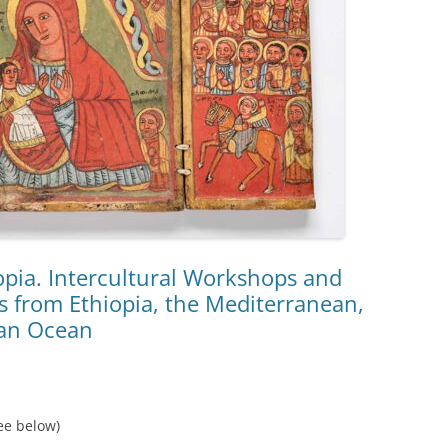
opia. Intercultural Workshops and
ts from Ethiopia, the Mediterranean,
ian Ocean
ee below)