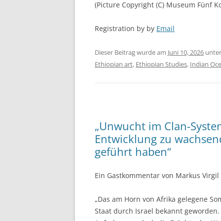
(Picture Copyright (C) Museum Fünf Ko
Registration by by
Email
Dieser Beitrag wurde am
Juni 10, 2026
unte
Ethiopian art
,
Ethiopian Studies
,
Indian Oc
„Unwucht im Clan-Syste
Entwicklung zu wachsende
geführt haben“
Ein Gastkommentar von Markus Virgil
„Das am Horn von Afrika gelegene Som
Staat durch Israel bekannt geworden. 