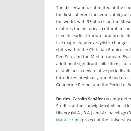
The dissertation, submitted at the Lu
the first coherent museum catalogue of
the world, with 93 objects in the Mus
explores the historical, cultural, tec
from its earliest known local product
five major chapters, stylistic changes
shifts within the Christian Empire an
Red Sea, and the Mediterranean. By a
additional significant collections, su
establishes a new relative periodisat
introduces previously undefined eras,
Gonderine Period, and the Period of W
Dr. des. Carolin Schäfer
recently defe
Studies at the Ludwig-Maximilians-Un
History (M.A., B.A.) and Archaeology (B.
Manuscripts
project at the University 