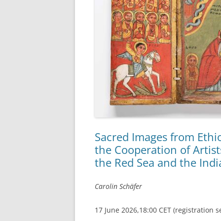
Sacred Images from Ethi
the Cooperation of Artis
the Red Sea and the Ind
Carolin Schäfer
17 June 2026,18:00 CET (registration s