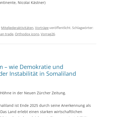
ntinente, Nicolai Kästner)
r
Mitgliederaktivitäten
,
Vorträge
veröffentlicht. Schlagwörter:
ean trade
,
Orthodox icons
,
Vorrag26
.
m – wie Demokratie und
r Instabilität in Somaliland
 Höhne in der Neuen Zürcher Zeitung.
aliland ist Ende 2025 durch seine Anerkennung als
Das Land erlebt einen starken wirtschaftlichen