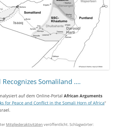
l Recognizes Somaliland ….
nalysiert auf dem Online-Portal
African Arguments
ks for Peace and Conflict in the Somali Horn of Africa
“
rael.
ter
Mitgliederaktivitäten
veröffentlicht. Schlagwörter: