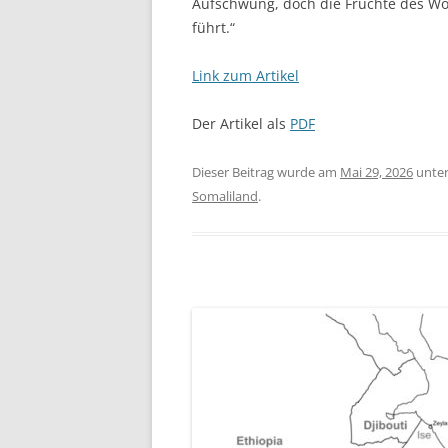
Aufschwung, doch die Früchte des Wohl
führt.“
Link zum Artikel
Der Artikel als
PDF
Dieser Beitrag wurde am
Mai 29, 2026
unte
Somaliland
.