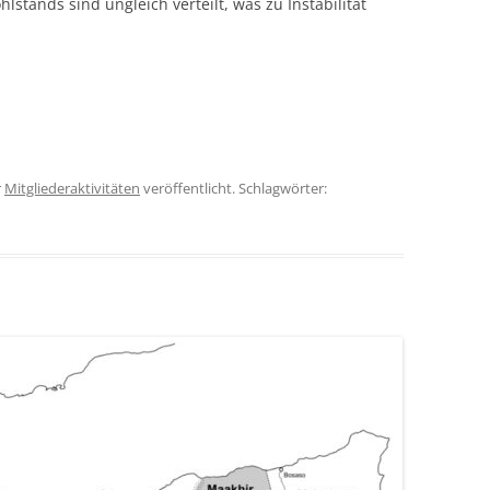
stands sind ungleich verteilt, was zu Instabilität
r
Mitgliederaktivitäten
veröffentlicht. Schlagwörter: