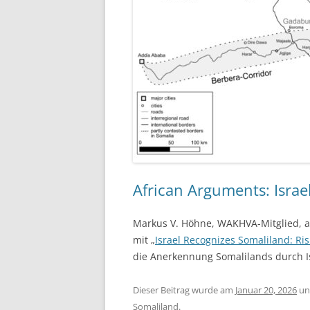
African Arguments: Israe
Markus V. Höhne, WAKHVA-Mitglied, a
mit „
Israel Recognizes Somaliland: Ris
die Anerkennung Somalilands durch Is
Dieser Beitrag wurde am
Januar 20, 2026
un
Somaliland
.