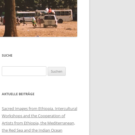
SUCHE
Suchen
nach:
AKTUELLE BEITRÄGE
Sacred Images from Ethiopia. Intercultural
Workshops and the Cooperation of
Artists from Ethiopia, the Mediterranean,
the Red Sea and the Indian Ocean