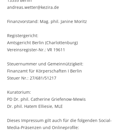
13355 Berlin
andreas.wetter@kezira.de
Finanzvorstand: Mag. phil. Janine Moritz
Registergericht:
Amtsgericht Berlin (Charlottenburg)
Vereinsregister-Nr.: VR 19611
Steuernummer und Gemeinnützigkeit:
Finanzamt für Körperschaften I Berlin
Steuer Nr.: 27/681/51217
Kuratorium:
PD Dr. phil. Catherine Griefenow-Mewis
Dr. phil. Hatem Elliesie, MLE
Dieses Impressum gilt auch für die folgenden Social-
Media-Präsenzen und Onlineprofile: