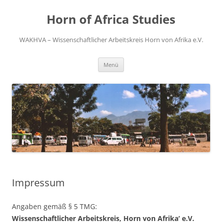
Zum
Inhalt
Horn of Africa Studies
springen
WAKHVA – Wissenschaftlicher Arbeitskreis Horn von Afrika e.V.
Menü
Impressum
Angaben gemäß § 5 TMG:
Wissenschaftlicher Arbeitskreis‚ Horn von Afrika‘ e.V.