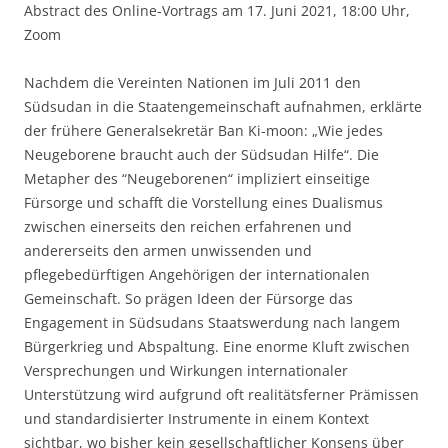
Abstract des Online-Vortrags am 17. Juni 2021, 18:00 Uhr,
Zoom
Nachdem die Vereinten Nationen im Juli 2011 den
Südsudan in die Staatengemeinschaft aufnahmen, erklärte
der frühere Generalsekretär Ban Ki-moon: „Wie jedes
Neugeborene braucht auch der Südsudan Hilfe“. Die
Metapher des “Neugeborenen“ impliziert einseitige
Fürsorge und schafft die Vorstellung eines Dualismus
zwischen einerseits den reichen erfahrenen und
andererseits den armen unwissenden und
pflegebedürftigen Angehörigen der internationalen
Gemeinschaft. So prägen Ideen der Fürsorge das
Engagement in Südsudans Staatswerdung nach langem
Bürgerkrieg und Abspaltung. Eine enorme Kluft zwischen
Versprechungen und Wirkungen internationaler
Unterstützung wird aufgrund oft realitätsferner Prämissen
und standardisierter Instrumente in einem Kontext
sichtbar, wo bisher kein gesellschaftlicher Konsens über