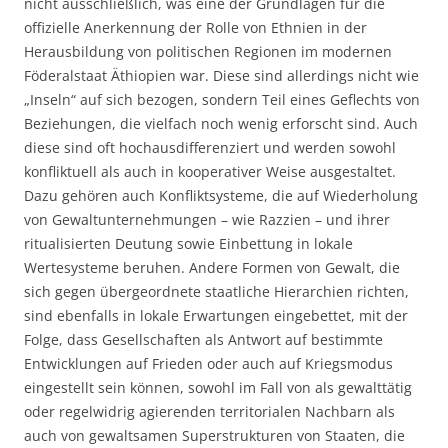
nicht ausschließlich, was eine der Grundlagen für die
offizielle Anerkennung der Rolle von Ethnien in der
Herausbildung von politischen Regionen im modernen
Föderalstaat Äthiopien war. Diese sind allerdings nicht wie
„Inseln“ auf sich bezogen, sondern Teil eines Geflechts von
Beziehungen, die vielfach noch wenig erforscht sind. Auch
diese sind oft hochausdifferenziert und werden sowohl
konfliktuell als auch in kooperativer Weise ausgestaltet.
Dazu gehören auch Konfliktsysteme, die auf Wiederholung
von Gewaltunternehmungen – wie Razzien – und ihrer
ritualisierten Deutung sowie Einbettung in lokale
Wertesysteme beruhen. Andere Formen von Gewalt, die
sich gegen übergeordnete staatliche Hierarchien richten,
sind ebenfalls in lokale Erwartungen eingebettet, mit der
Folge, dass Gesellschaften als Antwort auf bestimmte
Entwicklungen auf Frieden oder auch auf Kriegsmodus
eingestellt sein können, sowohl im Fall von als gewalttätig
oder regelwidrig agierenden territorialen Nachbarn als
auch von gewaltsamen Superstrukturen von Staaten, die