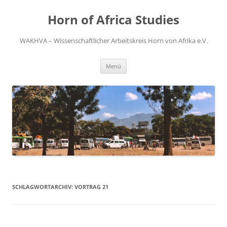
Zum
Inhalt
Horn of Africa Studies
springen
WAKHVA – Wissenschaftlicher Arbeitskreis Horn von Afrika e.V.
Menü
SCHLAGWORTARCHIV:
VORTRAG 21