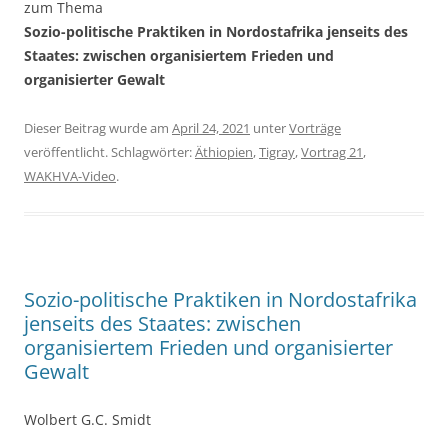
zum Thema
Sozio-politische Praktiken in Nordostafrika jenseits des
Staates: zwischen organisiertem Frieden und
organisierter Gewalt
Dieser Beitrag wurde am
April 24, 2021
unter
Vorträge
veröffentlicht. Schlagwörter:
Äthiopien
,
Tigray
,
Vortrag 21
,
WAKHVA-Video
.
Sozio-politische Praktiken in Nordostafrika
jenseits des Staates: zwischen
organisiertem Frieden und organisierter
Gewalt
Wolbert G.C. Smidt