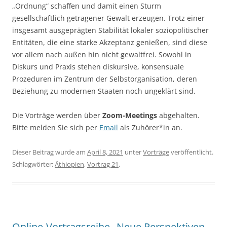
„Ordnung“ schaffen und damit einen Sturm
gesellschaftlich getragener Gewalt erzeugen. Trotz einer
insgesamt ausgeprägten Stabilität lokaler soziopolitischer
Entitäten, die eine starke Akzeptanz genießen, sind diese
vor allem nach außen hin nicht gewaltfrei. Sowohl in
Diskurs und Praxis stehen diskursive, konsensuale
Prozeduren im Zentrum der Selbstorganisation, deren
Beziehung zu modernen Staaten noch ungeklärt sind.
Die Vorträge werden über
Zoom-Meetings
abgehalten.
Bitte melden Sie sich per
Email
als Zuhörer*in an.
Dieser Beitrag wurde am
April 8, 2021
unter
Vorträge
veröffentlicht.
Schlagwörter:
Äthiopien
,
Vortrag 21
.
Online-Vortragsreihe „Neue Perspektiven