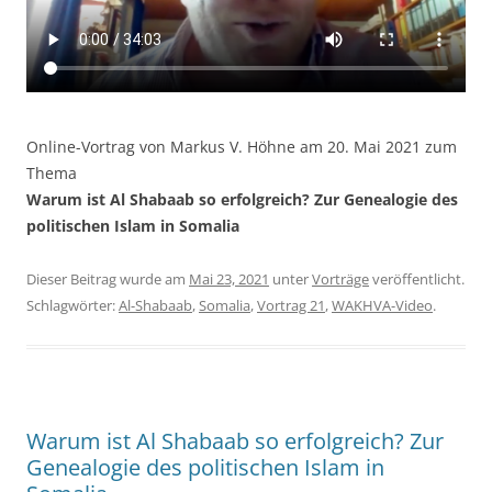
Online-Vortrag von Markus V. Höhne am 20. Mai 2021 zum
Thema
Warum ist Al Shabaab so erfolgreich? Zur Genealogie des
politischen Islam in Somalia
Dieser Beitrag wurde am
Mai 23, 2021
unter
Vorträge
veröffentlicht.
Schlagwörter:
Al-Shabaab
,
Somalia
,
Vortrag 21
,
WAKHVA-Video
.
Warum ist Al Shabaab so erfolgreich? Zur
Genealogie des politischen Islam in