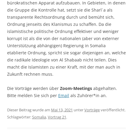
bürokratischen Apparat aufzubauen. In Gebieten, in denen
die Gruppe die Kontrolle hat, setzt sie die Sharīʿa als
transparente Rechtsordnung durch und bemüht sich,
Ordnung jenseits des Klanismus zu schaffen. Da die
islamistische politische Ordnung effektiver und weniger
korrupt ist als die von der nationalen (aber von externer
Unterstützung abhängigen) Regierung in Somalia
etablierte Ordnung, spricht sie sogar diejenigen an, welche
die radikale Ideologie von Al Shabaab nicht teilen. Dies
macht die Islamisten zu einer Kraft, mit der man auch in
Zukunft rechnen muss.
Die Vorträge werden über
Zoom-Meetings
abgehalten.
Bitte melden Sie sich per
Email
als Zuhörer*in an.
Dieser Beitrag wurde am
Mai 13, 2021
unter
Vorträge
veröffentlicht.
Schlagwörter:
Somalia
,
Vortrag 21
.