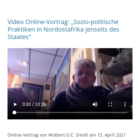
Video Online-Vortrag: „Sozio-politische
Praktiken in Nordostafrika jenseits des
Staates“
Online-Vortrag von Wolbert G.C. Smidt am 15. April 2021