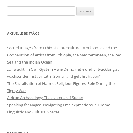
Suchen
nach:
AKTUELLE BEITRÄGE
Sacred Images from Ethiopia. Intercultural Workshops and the
Cooperation of Artists from Ethiopia, the Mediterranean, the Red
Sea and the Indian Ocean
„Unwucht im Clan-System – wie Demokratie und Entwicklung zu
wachsender Instabilität in Somaliland geführt haben“
The Sacralisation of Hatred: Religious Figures‘ Role During the
Tigray War
African Archaeology: The example of Sudan
Speaking for Nagaa: Navigating Free expressions in Oromo
Linguistic and Cultural Spaces