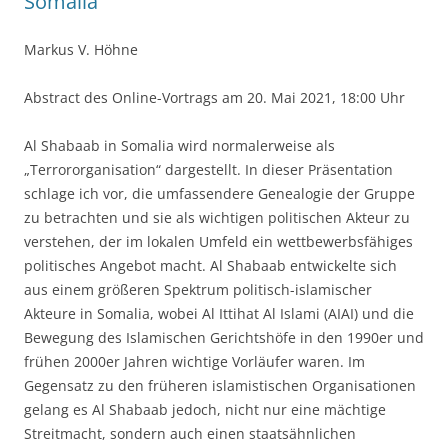
Somalia
Markus V. Höhne
Abstract des Online-Vortrags am 20. Mai 2021, 18:00 Uhr
Al Shabaab in Somalia wird normalerweise als
„Terrororganisation“ dargestellt. In dieser Präsentation
schlage ich vor, die umfassendere Genealogie der Gruppe
zu betrachten und sie als wichtigen politischen Akteur zu
verstehen, der im lokalen Umfeld ein wettbewerbsfähiges
politisches Angebot macht. Al Shabaab entwickelte sich
aus einem größeren Spektrum politisch-islamischer
Akteure in Somalia, wobei Al Ittihat Al Islami (AIAI) und die
Bewegung des Islamischen Gerichtshöfe in den 1990er und
frühen 2000er Jahren wichtige Vorläufer waren. Im
Gegensatz zu den früheren islamistischen Organisationen
gelang es Al Shabaab jedoch, nicht nur eine mächtige
Streitmacht, sondern auch einen staatsähnlichen