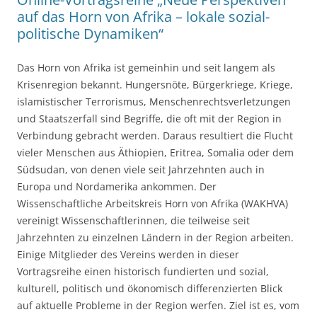
auf das Horn von Afrika – lokale sozial-
politische Dynamiken“
Das Horn von Afrika ist gemeinhin und seit langem als
Krisenregion bekannt. Hungersnöte, Bürgerkriege, Kriege,
islamistischer Terrorismus, Menschenrechtsverletzungen
und Staatszerfall sind Begriffe, die oft mit der Region in
Verbindung gebracht werden. Daraus resultiert die Flucht
vieler Menschen aus Äthiopien, Eritrea, Somalia oder dem
Südsudan, von denen viele seit Jahrzehnten auch in
Europa und Nordamerika ankommen. Der
Wissenschaftliche Arbeitskreis Horn von Afrika (WAKHVA)
vereinigt Wissenschaftlerinnen, die teilweise seit
Jahrzehnten zu einzelnen Ländern in der Region arbeiten.
Einige Mitglieder des Vereins werden in dieser
Vortragsreihe einen historisch fundierten und sozial,
kulturell, politisch und ökonomisch differenzierten Blick
auf aktuelle Probleme in der Region werfen. Ziel ist es, vom