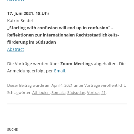
17. Juni 2021, 18:Uhr
Katrin Seidel
„Starting with confusion will end up in confusion“ –
Reflektionen zur internationalen Rechtsstaatlichkeits-
förderung im Südsudan
Abstract
Die Vorträge werden über
Zoom-Meetings
abgehalten. Die
Anmeldung erfolgt per
Email
.
Dieser Beitrag wurde am
April 4, 2021
unter
Vorträge
veröffentlicht.
Schlagwörter:
Äthiopien
,
Somalia
,
Südsudan
,
Vortrag 21
.
SUCHE