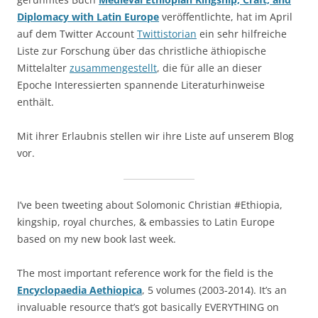
Diplomacy with Latin Europe
veröffentlichte, hat im April
auf dem Twitter Account
Twittistorian
ein sehr hilfreiche
Liste zur Forschung über das christliche äthiopische
Mittelalter
zusammengestellt
, die für alle an dieser
Epoche Interessierten spannende Literaturhinweise
enthält.
Mit ihrer Erlaubnis stellen wir ihre Liste auf unserem Blog
vor.
I’ve been tweeting about Solomonic Christian #Ethiopia,
kingship, royal churches, & embassies to Latin Europe
based on my new book last week.
The most important reference work for the field is the
Encyclopaedia Aethiopica
, 5 volumes (2003-2014). It’s an
invaluable resource that’s got basically EVERYTHING on