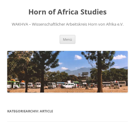
Zum
Inhalt
Horn of Africa Studies
springen
WAKHVA – Wissenschaftlicher Arbeitskreis Horn von Afrika e.V.
Menü
KATEGORIEARCHIV:
ARTICLE