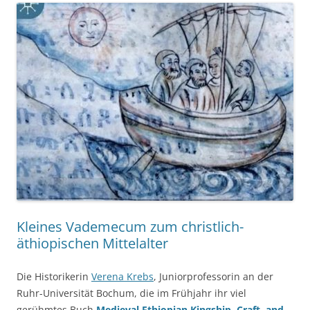
Kleines Vademecum zum christlich-
äthiopischen Mittelalter
Die Historikerin
Verena Krebs
, Juniorprofessorin an der
Ruhr-Universität Bochum, die im Frühjahr ihr viel
gerühmtes Buch
Medieval Ethiopian Kingship, Craft, and