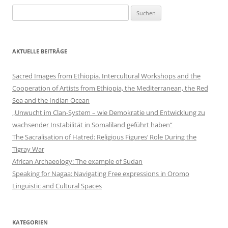
Suchen
nach:
AKTUELLE BEITRÄGE
Sacred Images from Ethiopia. Intercultural Workshops and the
Cooperation of Artists from Ethiopia, the Mediterranean, the Red
Sea and the Indian Ocean
„Unwucht im Clan-System – wie Demokratie und Entwicklung zu
wachsender Instabilität in Somaliland geführt haben“
The Sacralisation of Hatred: Religious Figures‘ Role During the
Tigray War
African Archaeology: The example of Sudan
Speaking for Nagaa: Navigating Free expressions in Oromo
Linguistic and Cultural Spaces
KATEGORIEN