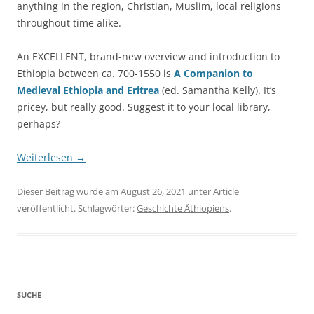
anything in the region, Christian, Muslim, local religions
throughout time alike.
An EXCELLENT, brand-new overview and introduction to
Ethiopia between ca. 700-1550 is
A Companion to
Medieval Ethiopia and Eritrea
(ed. Samantha Kelly). It’s
pricey, but really good. Suggest it to your local library,
perhaps?
Weiterlesen
→
Dieser Beitrag wurde am
August 26, 2021
unter
Article
veröffentlicht. Schlagwörter:
Geschichte Äthiopiens
.
SUCHE