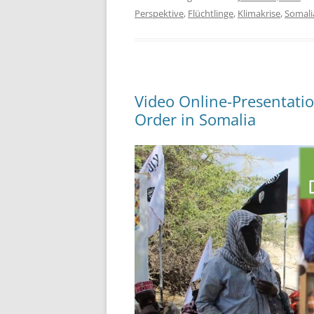
Perspektive
,
Flüchtlinge
,
Klimakrise
,
Somali
Video Online-Presentatio
Order in Somalia