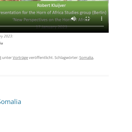
ary 2023:
ia
3
unter
Vorträge
veröffentlicht. Schlagwörter:
Somalia
,
Somalia