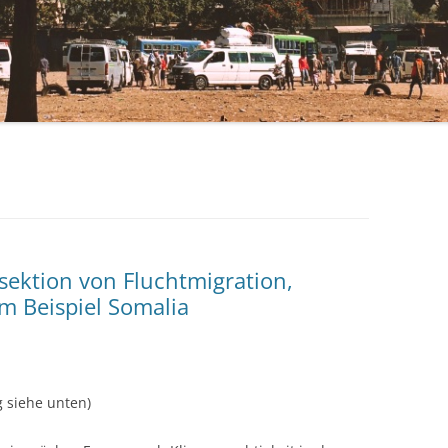
rsektion von Fluchtmigration,
m Beispiel Somalia
 siehe unten)