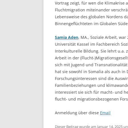
Vortrag zeigt, für wen die Klimakrise
Fluchtmigration miteinander verschrän
Lebensweise des globalen Nordens das
Binnengeflüchteten im Globalen Süden
Samia Aden
, MA., Soziale Arbeit, wa
Universität Kassel im Fachbereich So
Interkulturelle Bildung. Sie lehrt u.
Arbeit in der (Flucht-)Migrationsgesell
sich mit Jugend und Transnationalitä
hat sie sowohl in Somalia als auch in
Forschungsinteressen sind die Auswi
Familienbeziehungen und klimawand
interessiert sie sich für macht- und 
flucht- und migrationsbezogenen For
Anmeldung über diese
Email
Dieser Beitrag wurde am
Januar 14, 2025
un