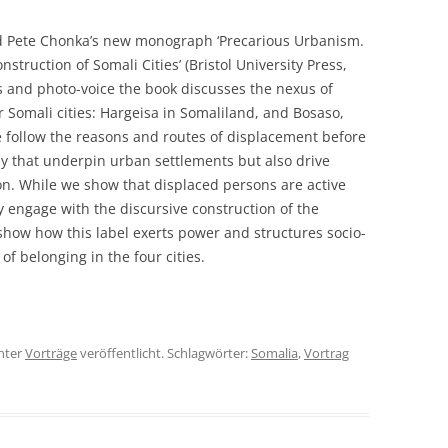
and Pete Chonka’s new monograph ‘Precarious Urbanism.
truction of Somali Cities’ (Bristol University Press,
ws and photo-voice the book discusses the nexus of
 Somali cities: Hargeisa in Somaliland, and Bosaso,
follow the reasons and routes of displacement before
y that underpin urban settlements but also drive
ion. While we show that displaced persons are active
ly engage with the discursive construction of the
 show how this label exerts power and structures socio-
of belonging in the four cities.
nter
Vorträge
veröffentlicht. Schlagwörter:
Somalia
,
Vortrag