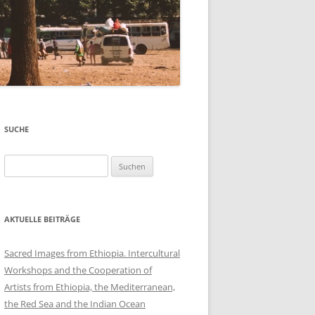
SUCHE
Suchen
nach:
AKTUELLE BEITRÄGE
Sacred Images from Ethiopia. Intercultural
Workshops and the Cooperation of
Artists from Ethiopia, the Mediterranean,
the Red Sea and the Indian Ocean