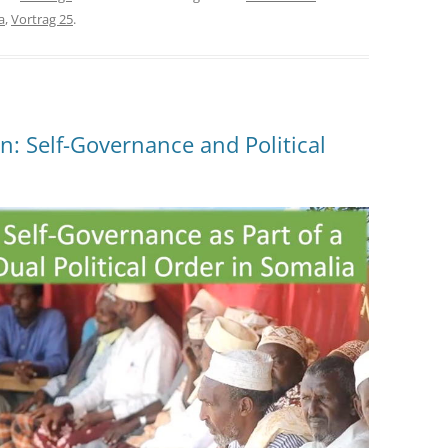
a
,
Vortrag 25
.
n: Self-Governance and Political