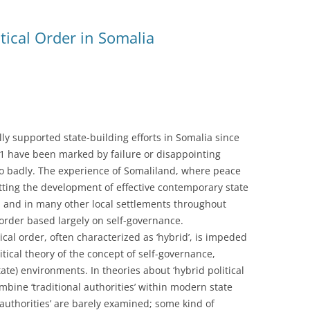
tical Order in Somalia
lly supported state-building efforts in Somalia since
991 have been marked by failure or disappointing
 so badly. The experience of Somaliland, where peace
tting the development of effective contemporary state
d and in many other local settlements throughout
l order based largely on self-governance.
ical order, often characterized as ‘hybrid’, is impeded
tical theory of the concept of self-governance,
state) environments. In theories about ‘hybrid political
ombine ‘traditional authorities’ within modern state
 authorities’ are barely examined; some kind of