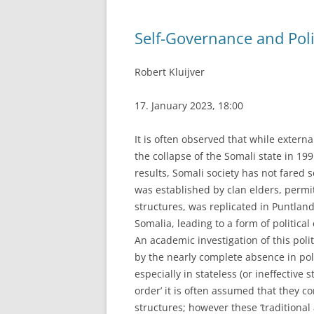
Self-Governance and Poli
Robert Kluijver
17. January 2023, 18:00
It is often observed that while externa
the collapse of the Somali state in 1
results, Somali society has not fared
was established by clan elders, permi
structures, was replicated in Puntlan
Somalia, leading to a form of politica
An academic investigation of this polit
by the nearly complete absence in poli
especially in stateless (or ineffective 
order’ it is often assumed that they c
structures; however these ‘traditional