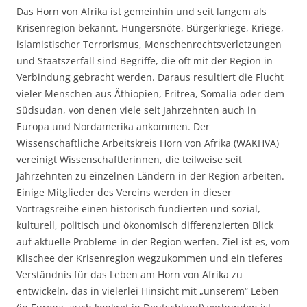
Das Horn von Afrika ist gemeinhin und seit langem als
Krisenregion bekannt. Hungersnöte, Bürgerkriege, Kriege,
islamistischer Terrorismus, Menschenrechtsverletzungen
und Staatszerfall sind Begriffe, die oft mit der Region in
Verbindung gebracht werden. Daraus resultiert die Flucht
vieler Menschen aus Äthiopien, Eritrea, Somalia oder dem
Südsudan, von denen viele seit Jahrzehnten auch in
Europa und Nordamerika ankommen. Der
Wissenschaftliche Arbeitskreis Horn von Afrika (WAKHVA)
vereinigt Wissenschaftlerinnen, die teilweise seit
Jahrzehnten zu einzelnen Ländern in der Region arbeiten.
Einige Mitglieder des Vereins werden in dieser
Vortragsreihe einen historisch fundierten und sozial,
kulturell, politisch und ökonomisch differenzierten Blick
auf aktuelle Probleme in der Region werfen. Ziel ist es, vom
Klischee der Krisenregion wegzukommen und ein tieferes
Verständnis für das Leben am Horn von Afrika zu
entwickeln, das in vielerlei Hinsicht mit „unserem“ Leben