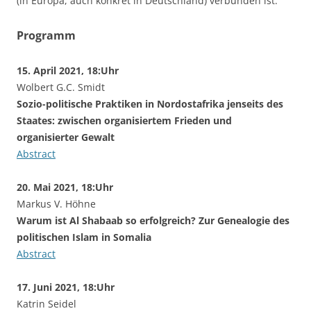
(in Europa, auch konkret in Deutschland) verbunden ist.
Programm
15. April 2021, 18:Uhr
Wolbert G.C. Smidt
Sozio-politische Praktiken in Nordostafrika jenseits des
Staates: zwischen organisiertem Frieden und
organisierter Gewalt
Abstract
20. Mai 2021, 18:Uhr
Markus V. Höhne
Warum ist Al Shabaab so erfolgreich? Zur Genealogie des
politischen Islam in Somalia
Abstract
17. Juni 2021, 18:Uhr
Katrin Seidel