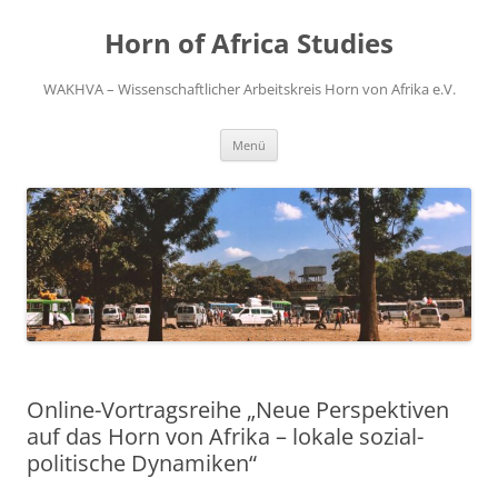
Zum
Inhalt
Horn of Africa Studies
springen
WAKHVA – Wissenschaftlicher Arbeitskreis Horn von Afrika e.V.
Menü
Online-Vortragsreihe „Neue Perspektiven
auf das Horn von Afrika – lokale sozial-
politische Dynamiken“