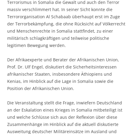
Terrorismus in Somalia die Gewalt und auch den Terror
massiv verschlimmert hat. In seiner Sicht konnte die
Terrororganisation Al Schabaab überhaupt erst im Zuge
der Terrorbekämpfung, die ohne Rücksicht auf Völkerrecht
und Menschenrechte in Somalia stattfindet, zu einer
militärisch schlagkräftigen und teilweise politische
legitimen Bewegung werden.
Der Afrikaexperte und Berater der Afrikanischen Union,
Prof. Dr. Ulf Engel, diskutiert die Sicherheits­interessen
afrikanischer Staaten, insbesondere Äthiopiens und
Kenias, im Hinblick auf die Lage in Somalia sowie die
Position der Afrikanischen Union.
Die Veranstaltung stellt die Frage, inwiefern Deutschland
an der Eskalation eines Krieges in Somalia mitbeteiligt ist
und welche Schlüsse sich aus der Reflexion über diese
Zusammenhänge im Hinblick auf die aktuell diskutierte
Ausweitung deutscher Militäreinsätze im Ausland und