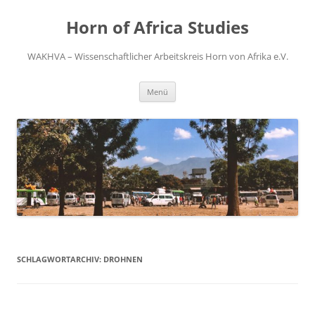
Zum
Inhalt
Horn of Africa Studies
springen
WAKHVA – Wissenschaftlicher Arbeitskreis Horn von Afrika e.V.
Menü
SCHLAGWORTARCHIV:
DROHNEN