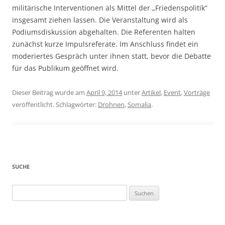
militärische Interventionen als Mittel der „Friedenspolitik“
insgesamt ziehen lassen. Die Veranstaltung wird als
Podiumsdiskussion abgehalten. Die Referenten halten
zunächst kurze Impulsreferate. Im Anschluss findet ein
moderiertes Gespräch unter ihnen statt, bevor die Debatte
für das Publikum geöffnet wird.
Dieser Beitrag wurde am
April 9, 2014
unter
Artikel
,
Event
,
Vorträge
veröffentlicht. Schlagwörter:
Drohnen
,
Somalia
.
SUCHE
Suchen
nach: