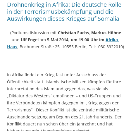
Drohnenkrieg in Afrika: Die deutsche Rolle
in der Terrorismusbekämpfung und die
Auswirkungen dieses Krieges auf Somalia
(Podiumsdiskussion mit
Christian Fuchs, Markus Höhne
und
Ulf Engel
am
5 Mai 2014, um 19.00 Uhr im
Afrika-
Haus
, Bochumer Straße 25, 10555 Berlin, Tel: 030 3922010)
In Afrika findet ein Krieg fast unter Ausschluss der
Öffentlichkeit statt. Islamistische Milizen kämpfen für ihre
Interpretation des Islam und gegen das, was sie als
„Diktatur des Westens“ empfinden – und US-Truppen und
ihre Verbündeten kämpfen dagegen im „Krieg gegen den
Terrorismus“. Dieser Konflikt ist die zentrale militärische
Auseinandersetzung am Beginn des 21. Jahrhunderts. Der
Konflikt dauert nun schon über ein Jahrzehnt und hat
bisher tausende Menschenleben gekostet.