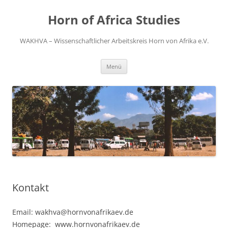
Zum
Inhalt
Horn of Africa Studies
springen
WAKHVA – Wissenschaftlicher Arbeitskreis Horn von Afrika e.V.
Menü
Kontakt
Email: wakhva@hornvonafrikaev.de
Homepage: www.hornvonafrikaev.de