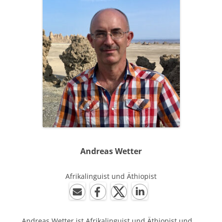
Andreas
Wetter
Afrikalinguist und Äthiopist
Andreas Wetter ist Afrikalinguist und Äthiopist und