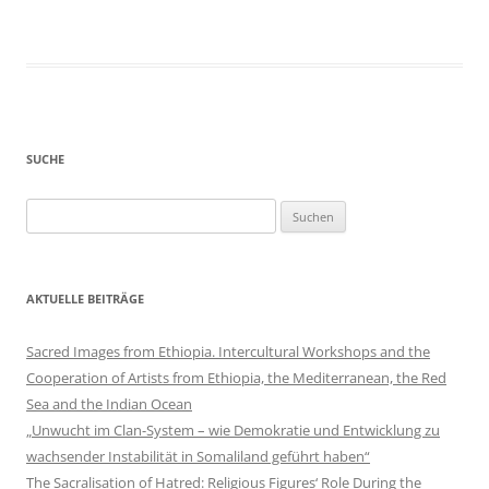
SUCHE
Suchen
nach:
AKTUELLE BEITRÄGE
Sacred Images from Ethiopia. Intercultural Workshops and the
Cooperation of Artists from Ethiopia, the Mediterranean, the Red
Sea and the Indian Ocean
„Unwucht im Clan-System – wie Demokratie und Entwicklung zu
wachsender Instabilität in Somaliland geführt haben“
The Sacralisation of Hatred: Religious Figures‘ Role During the