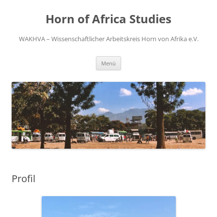
Zum
Inhalt
Horn of Africa Studies
springen
WAKHVA – Wissenschaftlicher Arbeitskreis Horn von Afrika e.V.
Menü
Profil