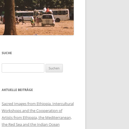
SUCHE
Suchen
nach:
AKTUELLE BEITRÄGE
Sacred Images from Ethiopia. Intercultural
Workshops and the Cooperation of
Artists from Ethiopia, the Mediterranean,
the Red Sea and the Indian Ocean