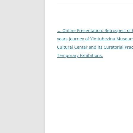
Beitragsnavigation
←
Online Presentation: Retrospect of
years journey of Yimtubezina Museu
Cultural Center and its Curatorial Pra
Temporary Exhibitions.