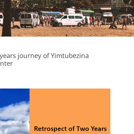
 years journey of Yimtubezina
nter