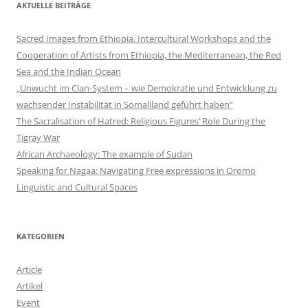
AKTUELLE BEITRÄGE
Sacred Images from Ethiopia. Intercultural Workshops and the
Cooperation of Artists from Ethiopia, the Mediterranean, the Red
Sea and the Indian Ocean
„Unwucht im Clan-System – wie Demokratie und Entwicklung zu
wachsender Instabilität in Somaliland geführt haben“
The Sacralisation of Hatred: Religious Figures‘ Role During the
Tigray War
African Archaeology: The example of Sudan
Speaking for Nagaa: Navigating Free expressions in Oromo
Linguistic and Cultural Spaces
KATEGORIEN
Article
Artikel
Event