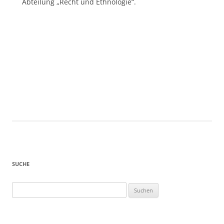
Abteilung „Recht und Ethnologie“.
SUCHE
Suchen
nach: