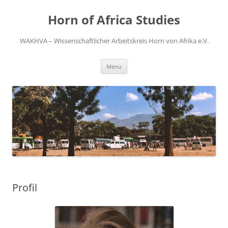
Zum
Inhalt
Horn of Africa Studies
springen
WAKHVA – Wissenschaftlicher Arbeitskreis Horn von Afrika e.V.
Menü
Profil